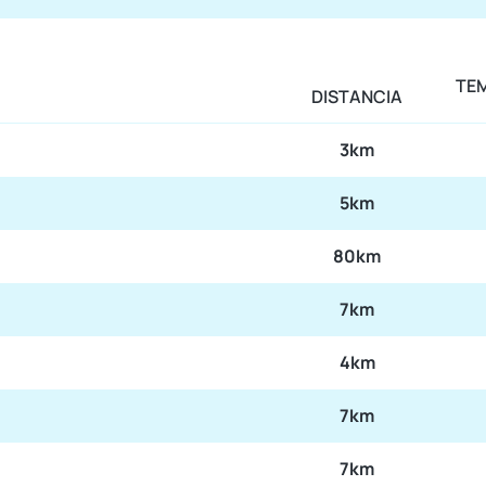
TE
DISTANCIA
3km
5km
80km
7km
4km
7km
7km