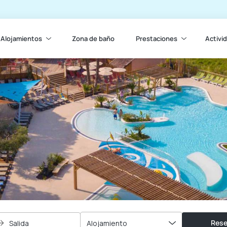
Alojamientos
Zona de baño
Prestaciones
Activi
Rese
Salida
Alojamiento