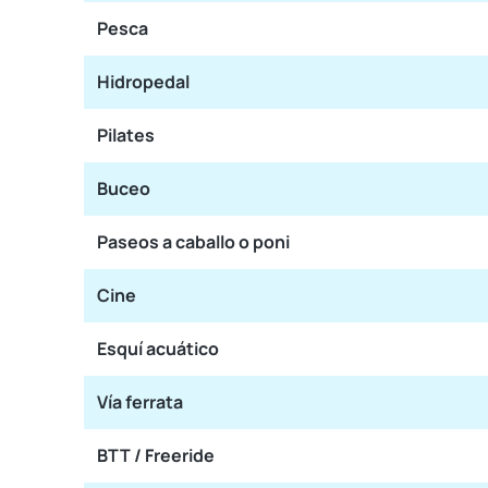
Pesca
Hidropedal
Pilates
Buceo
Paseos a caballo o poni
Cine
Esquí acuático
Vía ferrata
BTT / Freeride