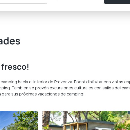
ades
 fresco!
amping hacia el interior de Provenza. Podrá disfrutar con vistas esp
ng. También se prevén excursiones culturales con salida del campin
za para sus próximas vacaciones de camping!