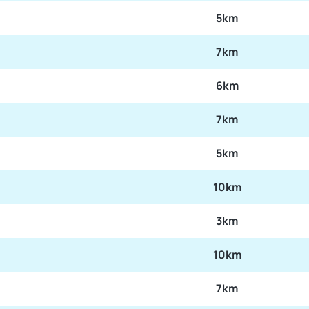
5km
7km
6km
7km
5km
10km
3km
10km
7km