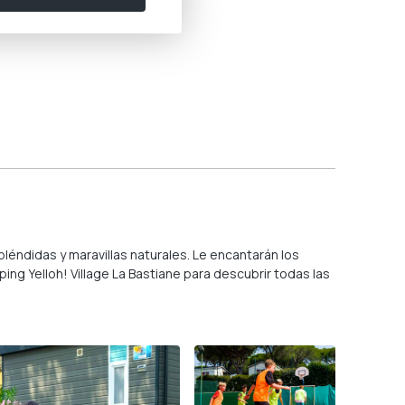
léndidas y maravillas naturales. Le encantarán los
g Yelloh! Village La Bastiane para descubrir todas las