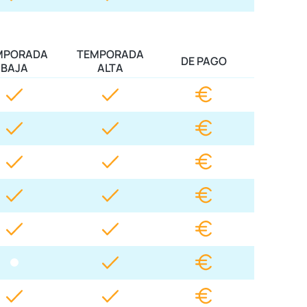
MPORADA
TEMPORADA
DE PAGO
BAJA
ALTA