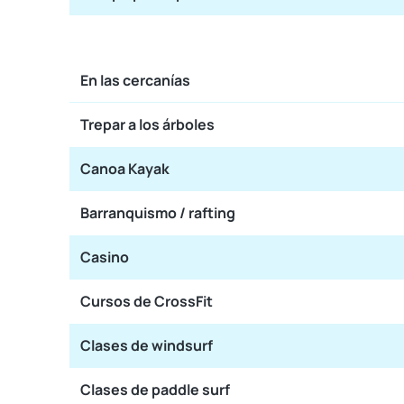
En las cercanías
Trepar a los árboles
Canoa Kayak
Barranquismo / rafting
Casino
Cursos de CrossFit
Clases de windsurf
Clases de paddle surf