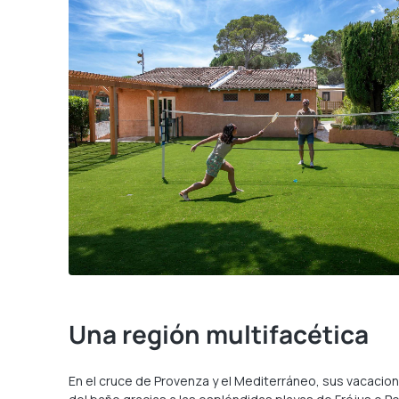
Una región multifacética
En el cruce de Provenza y el Mediterráneo, sus vacacion