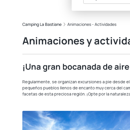
Camping La Bastiane
Animaciones - Actividades
Animaciones y activid
¡Una gran bocanada de aire
Regularmente, se organizan excursiones a pie desde el c
pequeños pueblos llenos de encanto muy cerca del campi
facetas de esta preciosa región. ¡Opte por la naturale