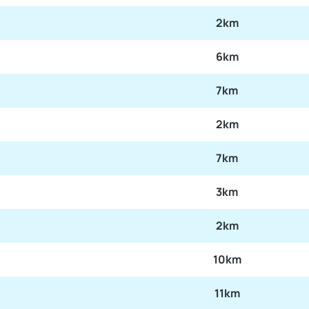
2km
6km
7km
2km
7km
3km
2km
10km
11km