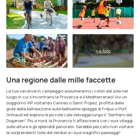
+ 4 foto
Una regione dalle mille faccette
Le tue vacanze in campeggio assumeranno i colori del sole nel
luogo in cui s’incontrano la Provenza e il Mediterraneo! Vivi un
soggiorno VIP visitando Cannes o Saint-Tropez, profitta delle
gioie della balneazione sulle bellissime spiagge di Fréjus o Port
Grimaud ed esplora le piccole cale selvagge lungo il “Sentiero dei
Doganieri”. Più a nord, la Provenza ti affascinerà con i suoi villaggi
sulle alture e gli splendidi panorami. Sarebbe peccato non visitare
le sorprendenti Gole del Verdon e i suoi magnifici paesaggi!