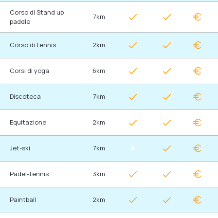
Corso di Stand up
7km
paddle
Corso di tennis
2km
Corsi di yoga
6km
Discoteca
7km
Equitazione
2km
Jet-ski
7km
Padel-tennis
3km
Paintball
2km