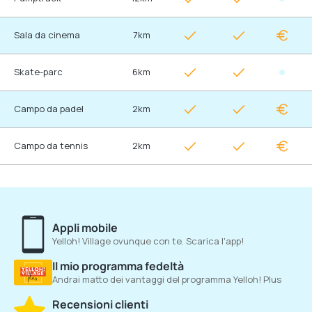
Sala da cinema
7km
Skate-parc
6km
Campo da padel
2km
Campo da tennis
2km
Appli mobile
Yelloh! Village ovunque con te. Scarica l'app!
Il mio programma fedeltà
Andrai matto dei vantaggi del programma Yelloh! Plus
Recensioni clienti