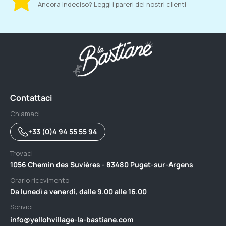
Ancora indeciso? Leggi i pareri dei nostri clienti
Contattaci
Chiamaci
+33 (0)4 94 55 55 94
Trovaci
1056 Chemin des Suvières - 83480 Puget-sur-Argens
Orario ricevimento
Da lunedì a venerdì, dalle 9.00 alle 16.00
Scrivici
info@yellohvillage-la-bastiane.com