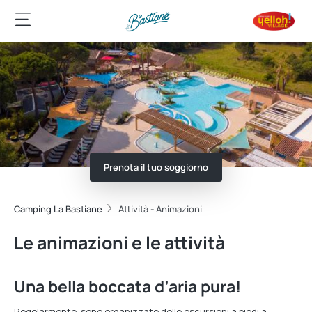
Prenota il tuo soggiorno
Camping La Bastiane
Attività - Animazioni
Le animazioni e le attività
Una bella boccata d’aria pura!
Regolarmente, sono organizzate delle escursioni a piedi a