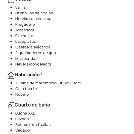
Vajilla
Utensilios de cocina
Hervidora eléctrica
Fregadero
Tostadora
Extractor
Lavaplatos
Cafetera eléctrica
2 quemadores de gas
Microondas
Nevera/congelador
Habitación 1
1 Cama de matrimonio : 160x200cm
Caja fuerte
Ropero
Cuarto de baño
Ducha XXL
Lavabo
Secador de toallas
Secador