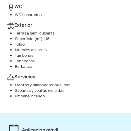
WC
WC separados
Exterior
Terraza semi cubierta
Superficie (m²) : 18
Toldo
Muebles de jardín
Tumbonas
Tendedero
Barbacoa
Servicios
Mantas y almohadas incluidas
Sábanas y toallas incluidas
Kit bebé incluido
Aplicación móvil