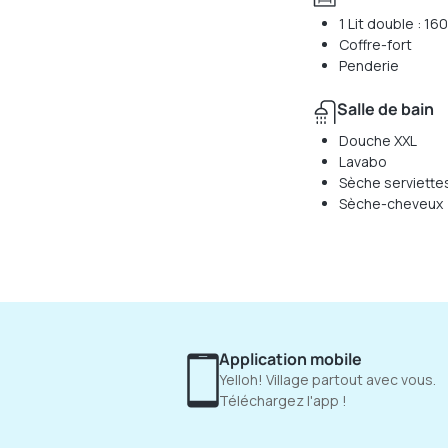
1 Lit double : 1
Coffre-fort
Penderie
Salle de bain
Douche XXL
Lavabo
Sèche serviette
Sèche-cheveux
Application mobile
Yelloh! Village partout avec vous.
Téléchargez l'app !