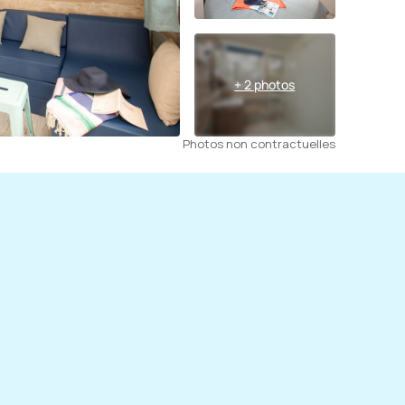
+ 2 photos
Photos non contractuelles