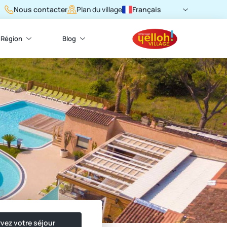
Nous contacter
Français
Plan du village
Région
Blog
vez votre séjour