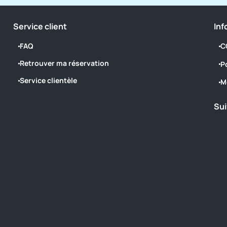
Service client
Inf
FAQ
C
Retrouver ma réservation
P
Service clientèle
M
Sui