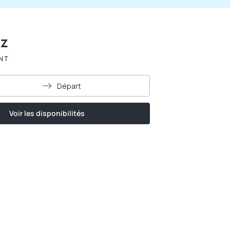
ez
NT
Départ
Voir les disponibilités