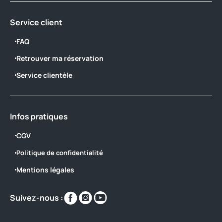
Service client
FAQ
Retrouver ma réservation
Service clientèle
Infos pratiques
CGV
Politique de confidentialité
Mentions légales
Retrouvez-
Retrouvez-
Retrouvez-
Suivez-nous :
nous
nous
nous
sur
sur
sur