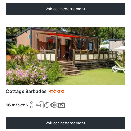
Voir cet hébergement
Cottage Barbades
36 m²
3 ch
6
1
Voir cet hébergement