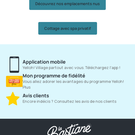
Découvrez nos emplacements nus
Cottage avec spa privatif
Application mobile
Yelloh! Village partout avec vous. Téléchargez l'app !
Mon programme de fidélité
Vous allez adorer les avantages du programme Yelloh!
Plus
Avis clients
Encore indécis ? Consultez les avis de nos clients