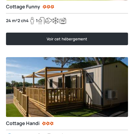
Cottage Funny
24 m²
2 ch
4
1
Voir cet hébergement
Cottage Handi