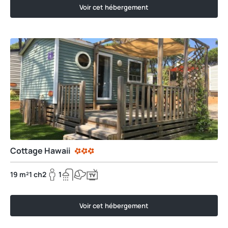
Voir cet hébergement
Cottage Hawaii
19 m²
1 ch
2
1
Voir cet hébergement