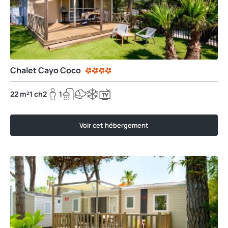
Chalet Cayo Coco
22 m²
1 ch
2
1
Voir cet hébergement