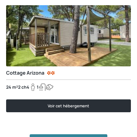
Cottage Arizona
24 m²
2 ch
4
1
Voir cet hébergement