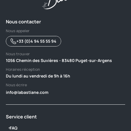
Nous contacter
Nous appeler
+33 (0)4 94 55 55 94
Nous trouver
1056 Chemin des Suvières - 83480 Puget-sur-Argens
Horaires réception
Du lundi au vendredi de 9h à 16h
Nous écrire
info@labastiane.com
Service client
FAQ