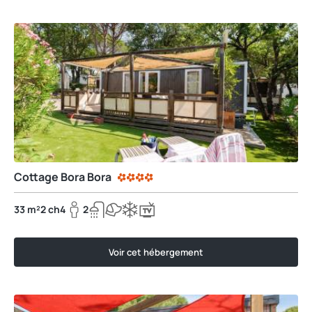
Cottage Bora Bora
33 m²
2 ch
4
2
Voir cet hébergement