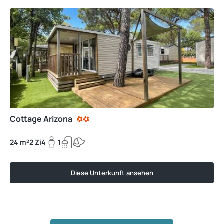
Cottage Arizona
24 m²
2 Zi
4
1
Diese Unterkunft ansehen