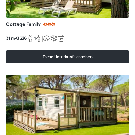
Cottage Family
31 m²
3 Zi
6
1
Diese Unterkunft ansehen