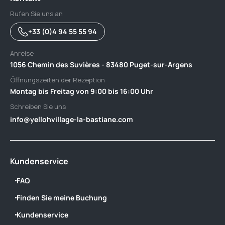
Rufen Sie uns an
+33 (0)4 94 55 55 94
Anreise
1056 Chemin des Suvières - 83480 Puget-sur-Argens
Öffnungszeiten der Rezeption
Montag bis Freitag von 9:00 bis 16:00 Uhr
Schreiben Sie uns
info@yellohvillage-la-bastiane.com
Kundenservice
FAQ
Finden Sie meine Buchung
Kundenservice