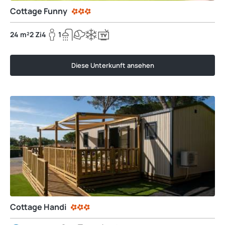
Cottage Funny
24 m²
2 Zi
4
1
Diese Unterkunft ansehen
Cottage Handi