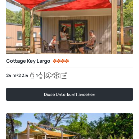
Cottage Key Largo
24 m²
2 Zi
4
1
Diese Unterkunft ansehen