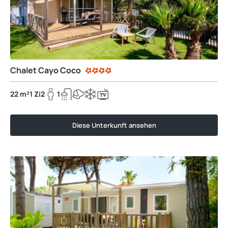
Chalet Cayo Coco
22 m²
1 Zi
2
1
Diese Unterkunft ansehen