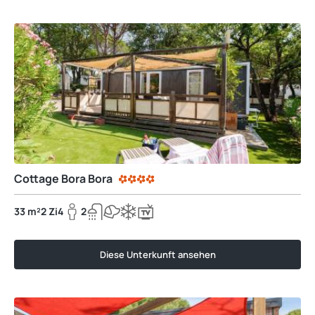
Cottage Bora Bora
33 m²
2 Zi
4
2
Diese Unterkunft ansehen