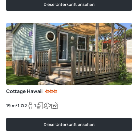
Diese Unterkunft ansehen
Cottage Hawaii
19 m²
1 Zi
2
1
Diese Unterkunft ansehen