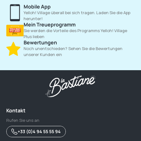
Mobile App
Yelloh! Village überall bei sich tragen. Laden Sie die App
herunter!
Mein Treueprogramm
Sie werden die Vorteile des Programms Yelloh! Village
Plus lieben
Bewertungen
Noch unentschieden? Sehen Sie die Bewertungen
unserer Kunden ein
Kontakt
Rufen Sie uns an
+33 (0)4 94 55 55 94