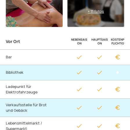
+ 11 fotos
NEBENSAIS
HAUPTSAIS
KOSTENP
Vor Ort
ON
ON
FLICHTIG
Bar
Bibliothek
Ladepunkt für
Elektrofahrzeuge
Verkaufsstelle für Brot
und Gebäck
Lebensmittelmarkt /
Supermarkt