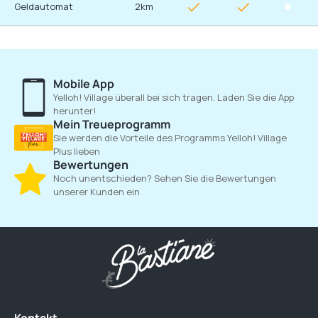
Geldautomat
2km
Mobile App
Yelloh! Village überall bei sich tragen. Laden Sie die App
herunter!
Mein Treueprogramm
Sie werden die Vorteile des Programms Yelloh! Village
Plus lieben
Bewertungen
Noch unentschieden? Sehen Sie die Bewertungen
unserer Kunden ein
Kontakt