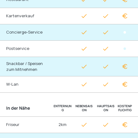
Kartenverkauf
Concierge-Service
Postservice
Snackbar / Speisen
zum Mitnehmen
W-Lan
ENTFERNUN
NEBENSAIS
HAUPTSAIS
KOSTENP
In der Nähe
G
ON
ON
FLICHTIG
Friseur
2km