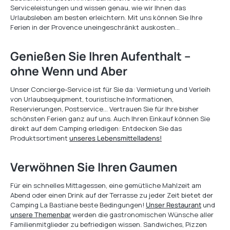
Serviceleistungen und wissen genau, wie wir Ihnen das
Urlaubsleben am besten erleichtern. Mit uns können Sie Ihre
Ferien in der Provence uneingeschränkt auskosten…
Genießen Sie Ihren Aufenthalt –
ohne Wenn und Aber
Unser Concierge-Service ist für Sie da: Vermietung und Verleih
von Urlaubsequipment, touristische Informationen,
Reservierungen, Postservice… Vertrauen Sie für Ihre bisher
schönsten Ferien ganz auf uns. Auch Ihren Einkauf können Sie
direkt auf dem Camping erledigen: Entdecken Sie das
Produktsortiment
unseres Lebensmittelladens!
Verwöhnen Sie Ihren Gaumen
Für ein schnelles Mittagessen, eine gemütliche Mahlzeit am
Abend oder einen Drink auf der Terrasse zu jeder Zeit bietet der
Camping La Bastiane beste Bedingungen!
Unser Restaurant
und
unsere Themenbar
werden die gastronomischen Wünsche aller
Familienmitglieder zu befriedigen wissen. Sandwiches, Pizzen