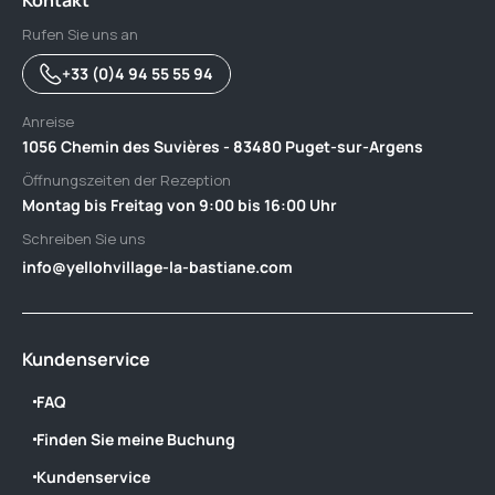
Rufen Sie uns an
+33 (0)4 94 55 55 94
Anreise
1056 Chemin des Suvières - 83480 Puget-sur-Argens
Öffnungszeiten der Rezeption
Montag bis Freitag von 9:00 bis 16:00 Uhr
Schreiben Sie uns
info@yellohvillage-la-bastiane.com
Kundenservice
FAQ
Finden Sie meine Buchung
Kundenservice