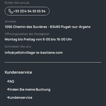
Rufen Sie uns an
+33 (0)4 94 55 55 94
Anreise
1056 Chemin des Suvières - 83480 Puget-sur-Argens
Öffnungszeiten der Rezeption
Montag bis Freitag von 9:00 bis 16:00 Uhr
Schreiben Sie uns
info@yellohvillage-la-bastiane.com
Kundenservice
FAQ
Finden Sie meine Buchung
Kundenservice