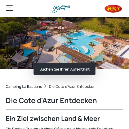
Buchen Sie Ihren Aufenthalt
Camping La Bastiane
Die Cote d'Azur Entdecken
Die Cote d'Azur Entdecken
Ein Ziel zwischen Land & Meer
Die Region Provence Alpes Côte d'Azur bietet viele Facetten,