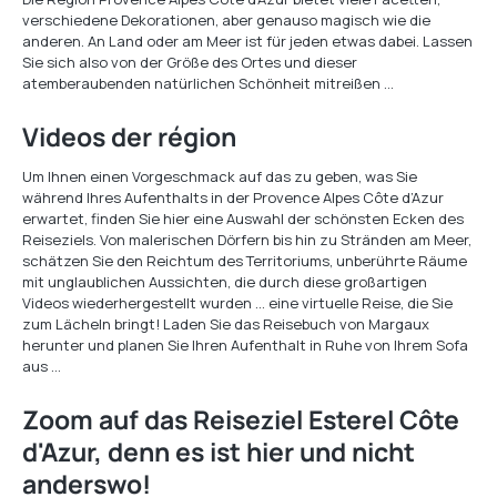
verschiedene Dekorationen, aber genauso magisch wie die
anderen. An Land oder am Meer ist für jeden etwas dabei. Lassen
Sie sich also von der Größe des Ortes und dieser
atemberaubenden natürlichen Schönheit mitreißen …
Videos der région
Um Ihnen einen Vorgeschmack auf das zu geben, was Sie
während Ihres Aufenthalts in der Provence Alpes Côte d’Azur
erwartet, finden Sie hier eine Auswahl der schönsten Ecken des
Reiseziels. Von malerischen Dörfern bis hin zu Stränden am Meer,
schätzen Sie den Reichtum des Territoriums, unberührte Räume
mit unglaublichen Aussichten, die durch diese großartigen
Videos wiederhergestellt wurden … eine virtuelle Reise, die Sie
zum Lächeln bringt! Laden Sie das Reisebuch von Margaux
herunter und planen Sie Ihren Aufenthalt in Ruhe von Ihrem Sofa
aus …
Zoom auf das Reiseziel Esterel Côte
d'Azur, denn es ist hier und nicht
anderswo!