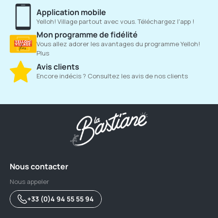
Application mobile
Yelloh! Village partout avec vous. Téléchargez l'app !
Mon programme de fidélité
Vous allez adorer les avantages du programme Yelloh!
Plus
Avis clients
Encore indécis ? Consultez les avis de nos clients
Nous contacter
Nous appeler
+33 (0)4 94 55 55 94