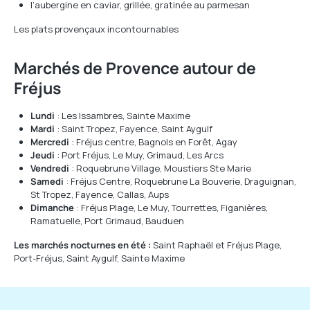
l’aubergine en caviar, grillée, gratinée au parmesan
Les plats provençaux incontournables
Marchés de Provence autour de
Fréjus
Lundi
: Les Issambres, Sainte Maxime
Mardi
: Saint Tropez, Fayence, Saint Aygulf
Mercredi
: Fréjus centre, Bagnols en Forêt, Agay
Jeudi
: Port Fréjus, Le Muy, Grimaud, Les Arcs
Vendredi
: Roquebrune Village, Moustiers Ste Marie
Samedi
: Fréjus Centre, Roquebrune La Bouverie, Draguignan,
St Tropez, Fayence, Callas, Aups
Dimanche
: Fréjus Plage, Le Muy, Tourrettes, Figanières,
Ramatuelle, Port Grimaud, Bauduen
Les marchés nocturnes en été :
Saint Raphaël et Fréjus Plage,
Port-Fréjus, Saint Aygulf, Sainte Maxime