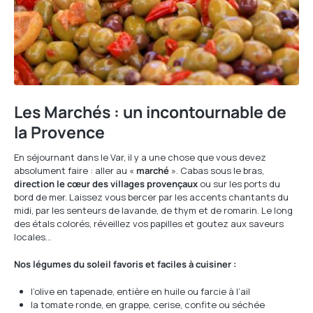
Les Marchés : un incontournable de
la Provence
En séjournant dans le Var, il y a une chose que vous devez
absolument faire : aller au «
marché
». Cabas sous le bras,
direction le cœur des villages provençaux
ou sur les ports du
bord de mer. Laissez vous bercer par les accents chantants du
midi, par les senteurs de lavande, de thym et de romarin. Le long
des étals colorés, réveillez vos papilles et goutez aux saveurs
locales…
Nos légumes du soleil favoris et faciles à cuisiner :
l’olive en tapenade, entière en huile ou farcie à l’ail
la tomate ronde, en grappe, cerise, confite ou séchée