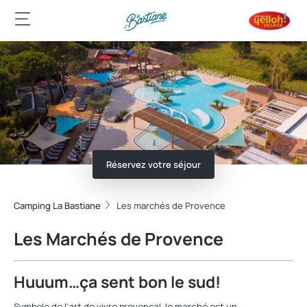
Réservez votre séjour
Camping La Bastiane
Les marchés de Provence
Les Marchés de Provence
Huuum…ça sent bon le sud!
Symbole de l'art de vivre provençal, le marché est un