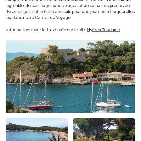
agréable, de ses magnifiques plages et de sa nature préservée.
Téléchargez notre fiche conseils pour une journée à Porquerolles
ou dans notre Carnet de Voyage.
Informations pour la traversée sur le site
Hyères Tourisme
.