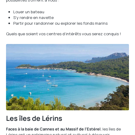
possibilités s’offrent à vous :
Louer un bateau
S’y rendre en navette
Partir pour randonner ou explorer les fonds marins
Quels que soient vos centres d’intérêts vous serez conquis !
Les îles de Lérins
Faces à la baie de Cannes et au Massif de l’Estérel
, les îles de
Lérins ont un patrimoine naturel et culturel à découvrir