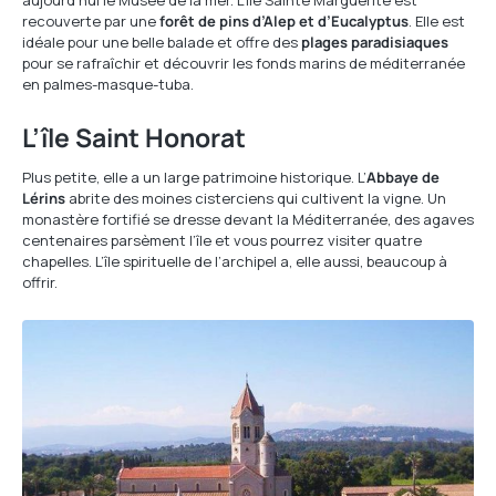
aujourd’hui le Musée de la mer. L’île Sainte Marguerite est
recouverte par une
forêt de pins d’Alep et d’Eucalyptus
. Elle est
idéale pour une belle balade et offre des
plages paradisiaques
pour se rafraîchir et découvrir les fonds marins de méditerranée
en palmes-masque-tuba.
L’île Saint Honorat
Plus petite, elle a un large patrimoine historique. L’
Abbaye de
Lérins
abrite des moines cisterciens qui cultivent la vigne. Un
monastère fortifié se dresse devant la Méditerranée, des agaves
centenaires parsèment l’île et vous pourrez visiter quatre
chapelles. L’île spirituelle de l’archipel a, elle aussi, beaucoup à
offrir.