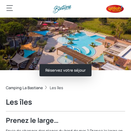
Réservez votre séjour
Camping La Bastiane
Les îles
Les îles
Prenez le large…
Envie de changer des plages du bord de mer ? Prenez le large en