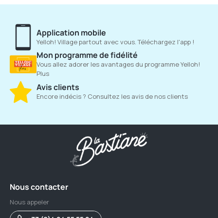
Application mobile
Yelloh! Village partout avec vous. Téléchargez l'app !
Mon programme de fidélité
Vous allez adorer les avantages du programme Yelloh!
Plus
Avis clients
Encore indécis ? Consultez les avis de nos clients
Nous contacter
Nous appeler