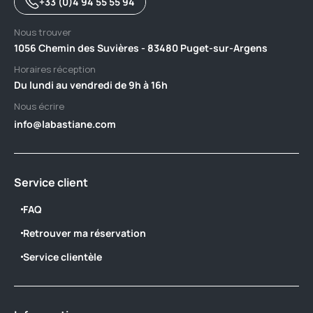
+33 (0)4 94 55 55 94
Nous trouver
1056 Chemin des Suvières - 83480 Puget-sur-Argens
Horaires réception
Du lundi au vendredi de 9h à 16h
Nous écrire
info@labastiane.com
Service client
FAQ
Retrouver ma réservation
Service clientèle