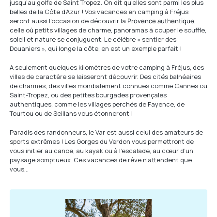
jusqu’au golfe de Saint Tropez. On dit qu’elles sont parmi les plus
belles de la Côte d’Azur ! Vos vacances en camping à Fréjus
seront aussi l’occasion de découvrir la
Provence authentique
,
celle où petits villages de charme, panoramas à couper le souffle,
soleil et nature se conjuguent. Le célèbre « sentier des
Douaniers », qui longe la côte, en est un exemple parfait !
A seulement quelques kilomètres de votre camping à Fréjus, des
villes de caractère se laisseront découvrir. Des cités balnéaires
de charmes, des villes mondialement connues comme Cannes ou
Saint-Tropez, ou des petites bourgades provençales
authentiques, comme les villages perchés de Fayence, de
Tourtou ou de Seillans vous étonneront !
Paradis des randonneurs, le Var est aussi celui des amateurs de
sports extrêmes ! Les Gorges du Verdon vous permettront de
vous initier au canoë, au kayak ou à l’escalade, au cœur d’un
paysage somptueux. Ces vacances de rêve n’attendent que
vous…