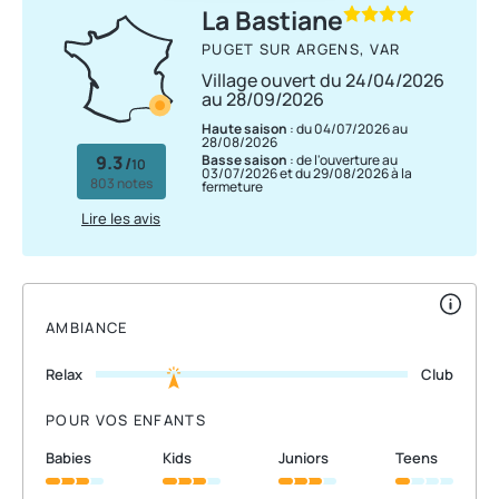
La Bastiane
PUGET SUR ARGENS, VAR
Village ouvert du 24/04/2026
au 28/09/2026
Haute saison
: du 04/07/2026 au
28/08/2026
9.3
Basse saison
: de l'ouverture au
/
10
03/07/2026 et du 29/08/2026 à la
803 notes
fermeture
Lire les avis
AMBIANCE
Relax
Club
POUR VOS ENFANTS
babies
kids
juniors
teens