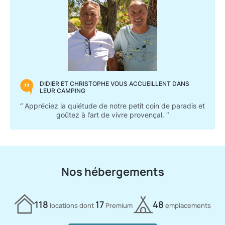
DIDIER ET CHRISTOPHE VOUS ACCUEILLENT DANS
LEUR CAMPING
“ Appréciez la quiétude de notre petit coin de paradis et
goûtez à l’art de vivre provençal. “
Nos hébergements
118
17
48
locations dont
Premium
emplacements