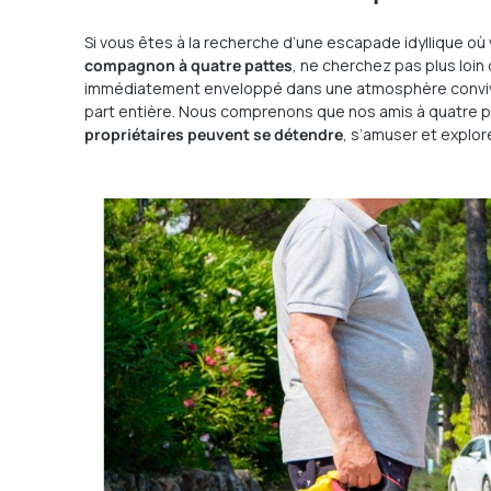
Si vous êtes à la recherche d’une escapade idyllique où
compagnon à quatre pattes
, ne cherchez pas plus loi
immédiatement enveloppé dans une atmosphère convivia
part entière. Nous comprenons que nos amis à quatre pa
propriétaires peuvent se détendre
, s’amuser et explore