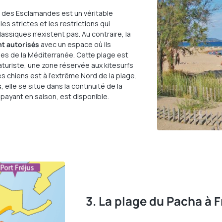
ge des Esclamandes est un véritable
les strictes et les restrictions qui
ssiques n’existent pas. Au contraire, la
nt autorisés
avec un espace où ils
rées de la Méditerranée. Cette plage est
aturiste, une zone réservée aux kitesurfs
es chiens est à l’extrême Nord de la plage.
s
, elle se situe dans la continuité de la
payant en saison, est disponible.
3. La plage du Pacha à F