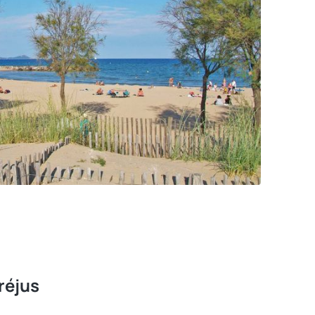
réjus