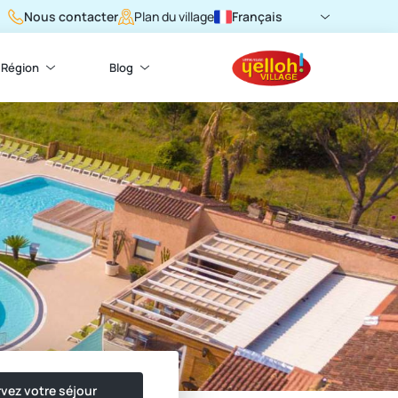
Nous contacter
Français
Plan du village
Région
Blog
vez votre séjour