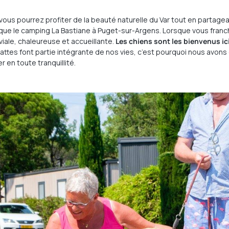
 vous pourrez profiter de la beauté naturelle du Var tout en partag
n que le camping La Bastiane à Puget-sur-Argens. Lorsque vous franc
le, chaleureuse et accueillante.
Les chiens sont les bienvenus ic
ttes font partie intégrante de nos vies, c’est pourquoi nous avon
r en toute tranquillité.