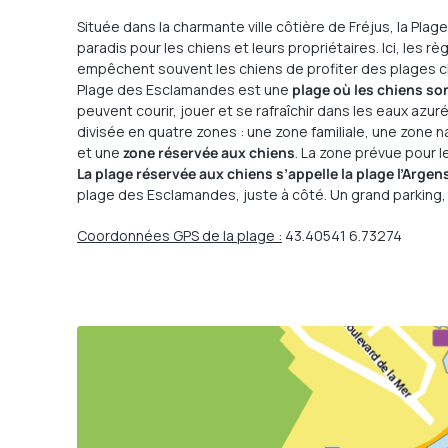
Située dans la charmante ville côtière de Fréjus, la Pla
paradis pour les chiens et leurs propriétaires. Ici, les règ
empêchent souvent les chiens de profiter des plages cla
Plage des Esclamandes est une
plage où les chiens so
peuvent courir, jouer et se rafraîchir dans les eaux azu
divisée en quatre zones : une zone familiale, une zone n
et une
zone réservée aux chiens
. La zone prévue pour l
La plage réservée aux chiens s’appelle la plage l’Argen
plage des Esclamandes, juste à côté. Un grand parking, 
Coordonnées GPS de la plage :
43.40541 6.73274