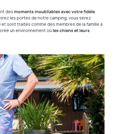
eant des
moments inoubliables avec votre fidèle
hirez les portes de notre camping, vous serez
i
et sont traités comme des membres de la famille à
s créé un environnement où
les chiens et leurs