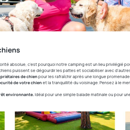
chiens
orité absolue, c’est pourquoi notre camping est un lieu privilégié p
ns puissent se dégourdir les pattes et sociabiliser avec d’autres 
priétaires de chien
pour les rafraîchir après une longue promenade 
écurité de votre chien
et la tranquillité du voisinage. Pensez à le 
orêt environnante.
Idéal pour une simple balade matinale ou pour u