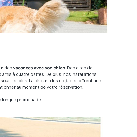
our des
vacances avec son chien
. Des aires de
amis à quatre pattes. De plus, nos installations
sous les pins. La plupart des cottages offrent une
mentionner au moment de votre réservation.
ne longue promenade.