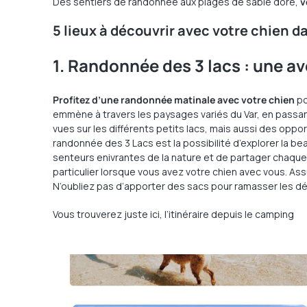
Des sentiers de randonnée aux plages de sable doré,
v
5 lieux à découvrir avec votre chien da
1. Randonnée des 3 lacs : une a
Profitez d’une randonnée matinale avec votre chien
po
emmène à travers les paysages variés du Var, en passan
vues sur les différents petits lacs, mais aussi des oppor
randonnée des 3 Lacs est la possibilité d’explorer la be
senteurs enivrantes de la nature et de partager chaque i
particulier lorsque vous avez votre chien avec vous. Ass
N’oubliez pas d’apporter des sacs pour ramasser les déc
Vous trouverez juste ici, l’itinéraire depuis le camping