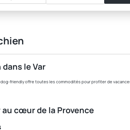
chien
 dans le Var
g-friendly offre toutes les commodités pour profiter de vacances en
 au cœur de la Provence
s