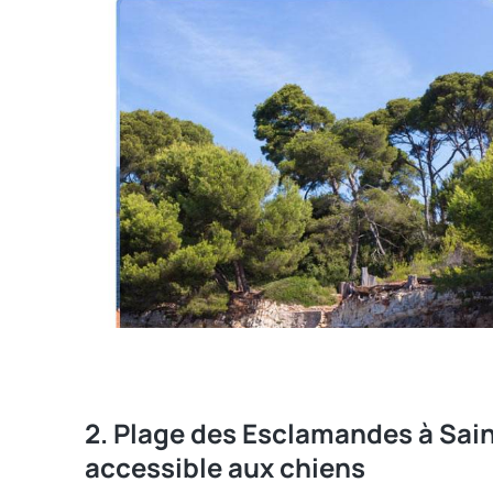
2. Plage des Esclamandes à Sain
accessible aux chiens