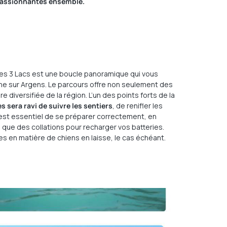
passionnantes ensemble.
 des 3 Lacs est une boucle panoramique qui vous
ne sur Argens. Le parcours offre non seulement des
 diversifiée de la région. L’un des points forts de la
s sera ravi de suivre les sentiers
, de renifler les
l est essentiel de se préparer correctement, en
i que des collations pour recharger vos batteries.
s en matière de chiens en laisse, le cas échéant.