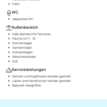
Föhn
WC
separates WC
Außenbereich
halb überdachte Terrasse
Fläche (m²) : 18
Sonnensegel
Gartenmöbel
Sonnenliegen
Wäscheständer
Grill
Serviceleistungen
Decken und Kopfkissen werden gestellt
Laken und Handtücher werden gestellt
Babyset inbegriffen