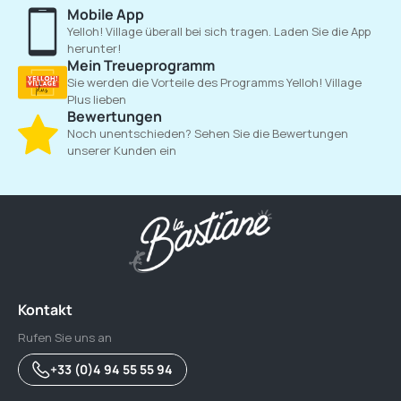
Mobile App
Yelloh! Village überall bei sich tragen. Laden Sie die App
herunter!
Mein Treueprogramm
Sie werden die Vorteile des Programms Yelloh! Village
Plus lieben
Bewertungen
Noch unentschieden? Sehen Sie die Bewertungen
unserer Kunden ein
Kontakt
Rufen Sie uns an
+33 (0)4 94 55 55 94