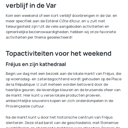
verblijf in de Var
Kom een weekend of een kort verblijf doorbrengen in de Var, en
meer specifiek aan de Estérel Côte d'Azur, en u zult niet
teleurgesteld zijn! Uit de vele aangeboden activiteiten en
opmerkelijke bezienswaardigheden, hebben wij onze favoriete
activiteiten per thema geselecteerd!
Topactiviteiten voor het weekend
Fréjus en zijn kathedraal
Begin uw dag met een bezoek aan de lokale markt van Fréjus, die
op woensdag- en zaterdagochtend wordt gehouden op de Place
de la République. U zult meteen worden betoverd door de
heerlijke geuren, de levendige kleuren en de bruisende sfeer van
de markt. Hier kunt u verse lokale producten proeven,
ambachtelijke souvenirs kopen en zich onderdompelen in de
Provençaalse cultuur.
Na de markt kunt u door het historische centrum van Fréjus
slenteren. Deze stad barst van de geschiedenis, met Romeinse