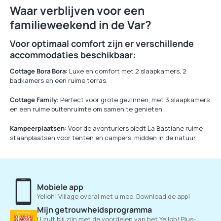
Waar verblijven voor een
familieweekend in de Var?
Voor optimaal comfort zijn er verschillende
accommodaties beschikbaar:
Cottage Bora Bora:
Luxe en comfort met 2 slaapkamers, 2
badkamers en een ruime terras.
Cottage Family:
Perfect voor grote gezinnen, met 3 slaapkamers
en een ruime buitenruimte om samen te genieten.
Kampeerplaatsen:
Voor de avonturiers biedt La Bastiane ruime
staanplaatsen voor tenten en campers, midden in de natuur.
Mobiele app
Yelloh! Village overal met u mee. Download de app!
Mijn getrouwheidsprogramma
U zult blij zijn met de voordelen van het Yelloh! Plus-