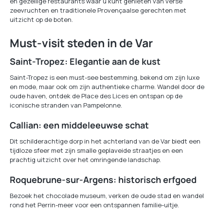
en gezellige restaurants waar u kunt genieten van verse
zeevruchten en traditionele Provençaalse gerechten met
uitzicht op de boten.
Must-visit steden in de Var
Saint-Tropez: Elegantie aan de kust
Saint-Tropez is een must-see bestemming, bekend om zijn luxe
en mode, maar ook om zijn authentieke charme. Wandel door de
oude haven, ontdek de Place des Lices en ontspan op de
iconische stranden van Pampelonne.
Callian: een middeleeuwse schat
Dit schilderachtige dorp in het achterland van de Var biedt een
tijdloze sfeer met zijn smalle geplaveide straatjes en een
prachtig uitzicht over het omringende landschap.
Roquebrune-sur-Argens: historisch erfgoed
Bezoek het chocolade museum, verken de oude stad en wandel
rond het Perrin-meer voor een ontspannen familie-uitje.