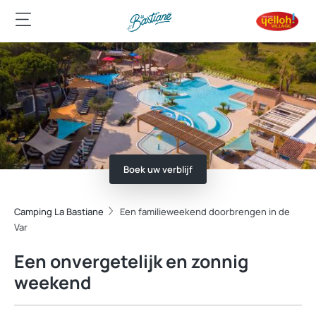
Boek uw verblijf
Camping La Bastiane
Een familieweekend doorbrengen in de
Var
Een onvergetelijk en zonnig
weekend