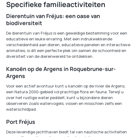
Specifieke familieactiviteiten
Dierentuin van Fréjus: een oase van
biodiversiteit
De dierentuin van Fréjus is een geweldige bestemming voor een
educatieve en leuke ervaring. Met een indrukwekkende
verscheidenheid aan dieren, educatieve panelen en interactieve
animaties, is dit een perfecte plek om samen de schoonheid en
diversiteit van de dierenwereld te ontdekken.
Kanoën op de Argens in Roquebrune-sur-
Argens
Voor een actief avontuur kunt u kanoën op de rivier de Argens,
een Natura 2000-gebied vol prachtige flora en fauna. Terwijl u
over het rustige water peddelt, kunt u bijzondere dieren
observeren zoals watervogels, vissen en misschien zelfs een
waterschildpad.
Port Fréjus
Deze levendige jachthaven biedt tal van nautische activiteiten