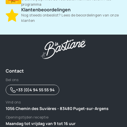
programma
Klantenbeoordelingen
Nog steeds onbeslist? Lees de beoordelingen van onze
klanten
Contact
Bel ons
+33 (0)4 94 55 55 94
Vind ons
1056 Chemin des Suvières - 83480 Puget-sur-Argens
Openingstijden receptie
Maandag tot vrijdag van 9 tot 16 uur