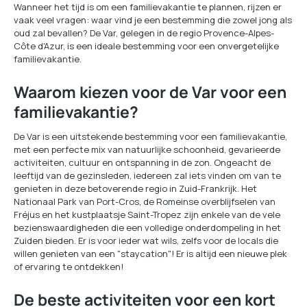
Wanneer het tijd is om een familievakantie te plannen, rijzen er
vaak veel vragen: waar vind je een bestemming die zowel jong als
oud zal bevallen? De Var, gelegen in de regio Provence-Alpes-
Côte d'Azur, is een ideale bestemming voor een onvergetelijke
familievakantie.
Waarom kiezen voor de Var voor een
familievakantie?
De Var is een uitstekende bestemming voor een familievakantie,
met een perfecte mix van natuurlijke schoonheid, gevarieerde
activiteiten, cultuur en ontspanning in de zon. Ongeacht de
leeftijd van de gezinsleden, iedereen zal iets vinden om van te
genieten in deze betoverende regio in Zuid-Frankrijk. Het
Nationaal Park van Port-Cros, de Romeinse overblijfselen van
Fréjus en het kustplaatsje Saint-Tropez zijn enkele van de vele
bezienswaardigheden die een volledige onderdompeling in het
Zuiden bieden. Er is voor ieder wat wils, zelfs voor de locals die
willen genieten van een "staycation"! Er is altijd een nieuwe plek
of ervaring te ontdekken!
De beste activiteiten voor een kort