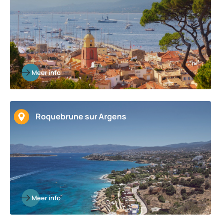
Meer info
Roquebrune sur Argens
Meer info