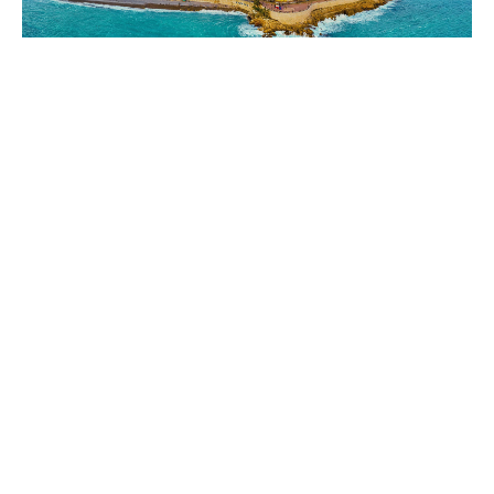
Meer info
Hell’s Week
Meer info
Meer van Saint-Cassien