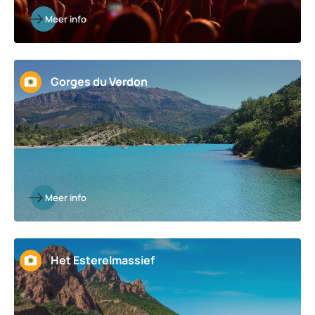
Meer info
Gorges du Verdon
Meer info
Het Esterelmassief