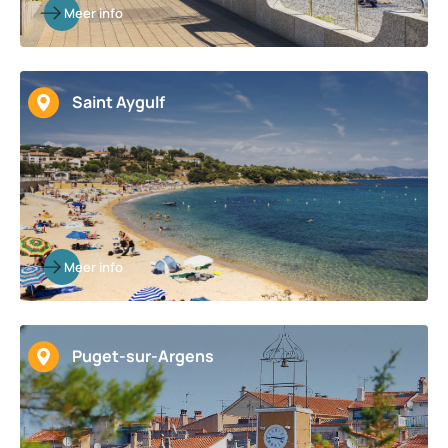
Meer info
Saint Aygulf
Meer info
Puget-sur-Argens