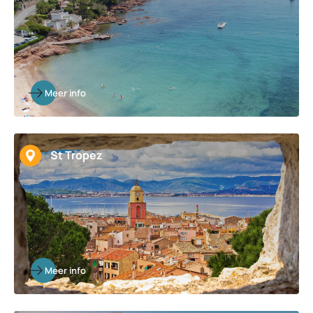
Meer info
St Tropez
Meer info