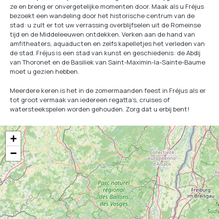
ze en breng er onvergetelijke momenten door. Maak als u Fréjus
bezoekt een wandeling door het historische centrum van de
stad: u zult er tot uw verrassing overblijfselen uit de Romeinse
tijd en de Middeleeuwen ontdekken. Verken aan de hand van
amfitheaters, aquaducten en zelfs kapelletjes het verleden van
de stad. Fréjus is een stad van kunst en geschiedenis: de Abdij
van Thoronet en de Basiliek van Saint-Maximin-la-Sainte-Baume
moet u gezien hebben.
Meerdere keren is het in de zomermaanden feest in Fréjus als er
tot groot vermaak van iedereen regatta’s, cruises of
watersteekspelen worden gehouden. Zorg dat u erbij bent!
+
−