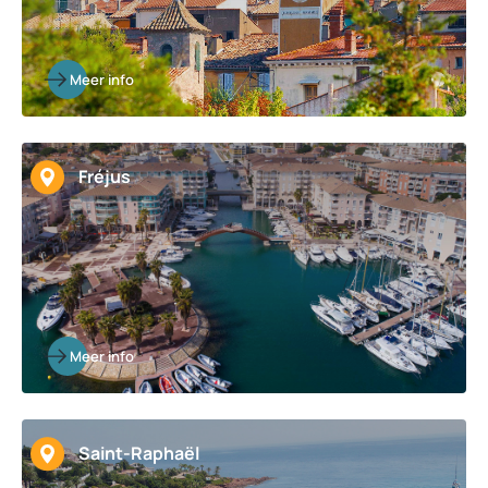
Meer info
Fréjus
Meer info
Saint-Raphaël