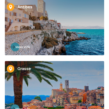
Antibes
Meer info
Grasse
Meer info