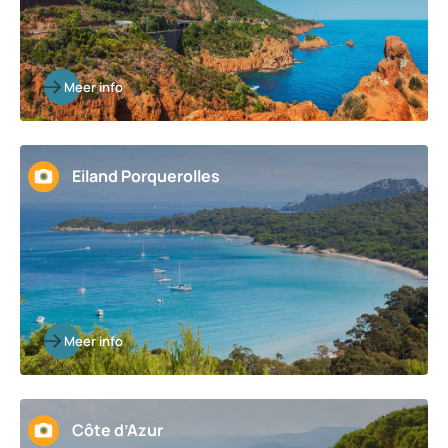
Meer info
Eiland Porquerolles
Meer info
Côte d’Azur