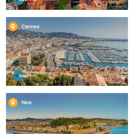
Cannes
Meer info
Nice