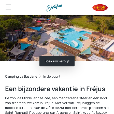
Boek uw verblijf
Camping La Bastiane
In de buurt
Een bijzondere vakantie in Fréjus
De zon, de Middellandse Zee, een mediterrane sfeer en een land
van tradities: welkom in Fréjus! Niet ver van Fréjus liggen de
mooiste stranden van de Côte d'Azur met beroemde plaatsen als
Saint-Raphaël, Roquebrune-sur-Argens en Saint-Aygulf… Bezoek