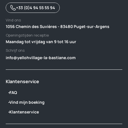
+33 (0)4 94 55 55 94
Vind ons
1056 Chemin des Suvières - 83480 Puget-sur-Argens
Openingstijden receptie
Maandag tot vrijdag van 9 tot 16 uur
Schrijf ons
info@yellohvillage-la-bastiane.com
Klantenservice
FAQ
Vind mijn boeking
Klantenservice