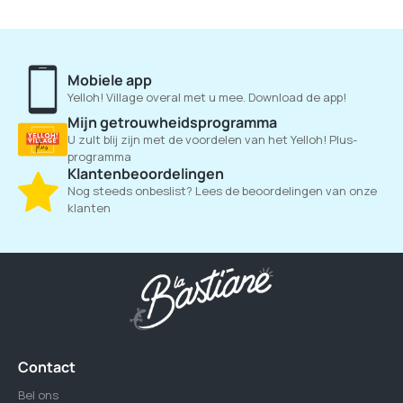
Mobiele app
Yelloh! Village overal met u mee. Download de app!
Mijn getrouwheidsprogramma
U zult blij zijn met de voordelen van het Yelloh! Plus-
programma
Klantenbeoordelingen
Nog steeds onbeslist? Lees de beoordelingen van onze
klanten
Contact
Bel ons