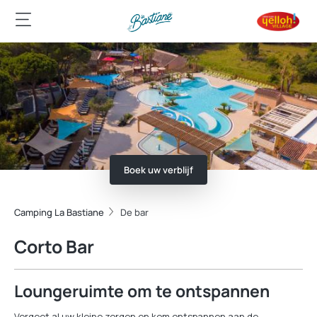
Boek uw verblijf
Camping La Bastiane
De bar
Corto Bar
Loungeruimte om te ontspannen
Vergeet al uw kleine zorgen en kom ontspannen aan de