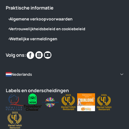
Praktische informatie
Algemene verkoopvoorwaarden
Vertrouwelijkheidsbeleid en cookiebeleid
Wettelijke vermeldingen
Vind
Vind
Vind
Volg ons:
ons
ons
ons
op
op
op
Nederlands
Labels en onderscheidingen