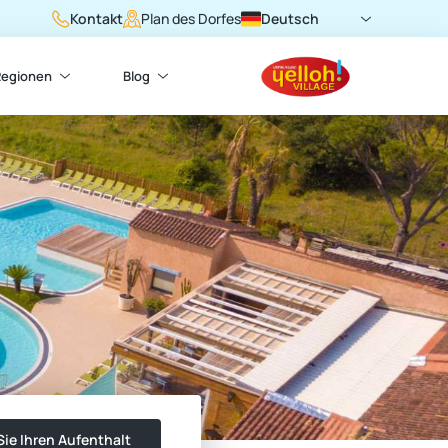
Kontakt
Deutsch
Plan des Dorfes
Regionen
Blog
ie Ihren Aufenthalt