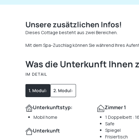
Unsere zusätzlichen Infos!
Dieses Cottage besteht aus zwei Bereichen.
Mit dem Spa-Zuschlag können Sie während Ihres Aufenth
Was die Unterkunft Ihnen z
IM DETAIL
1. Modul:
2. Modul:
Unterkunftstyp:
Zimmer 1
Mobil home
1 Doppelbett : 
Safe
Unterkunft
Spiegel
Frisiertisch