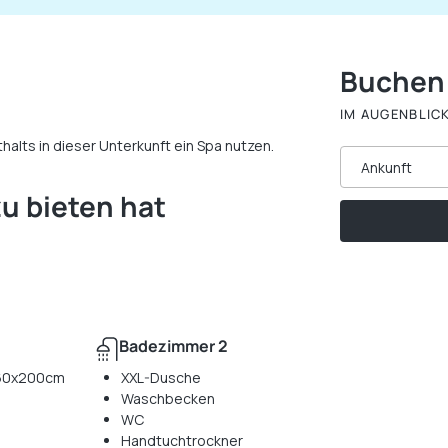
Buchen
IM AUGENBLIC
alts in dieser Unterkunft ein Spa nutzen.
Ankunft
u bieten hat
Badezimmer 2
160x200cm
XXL-Dusche
Waschbecken
WC
Handtuchtrockner