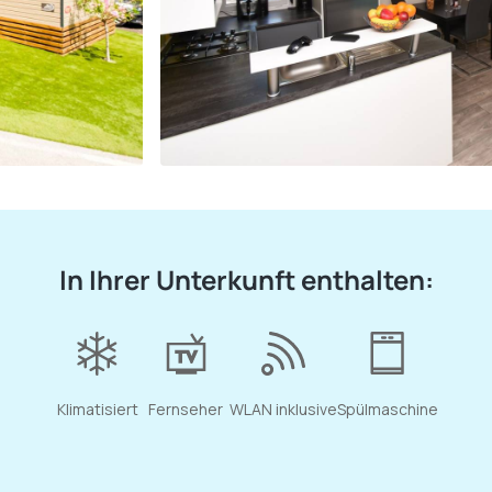
In Ihrer Unterkunft enthalten:
Klimatisiert
Fernseher
WLAN inklusive
Spülmaschine