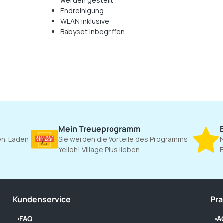
werden gestellt
Endreinigung
WLAN inklusive
Babyset inbegriffen
Mein Treueprogramm
gen. Laden
Sie werden die Vorteile des Programms
N
Yelloh! Village Plus lieben
Kundenservice
Pra
FAQ
A