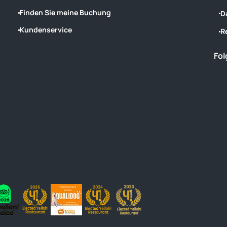
Finden Sie meine Buchung
D
Kundenservice
R
Fol