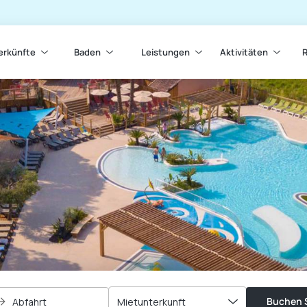
erkünfte
Baden
Leistungen
Aktivitäten
Buchen S
Abfahrt
Mietunterkunft