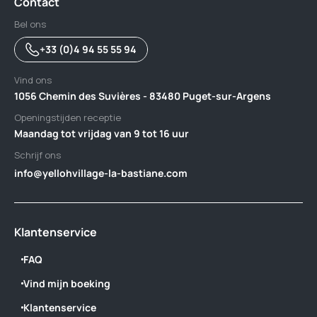
Contact
Bel ons
+33 (0)4 94 55 55 94
Vind ons
1056 Chemin des Suvières - 83480 Puget-sur-Argens
Openingstijden receptie
Maandag tot vrijdag van 9 tot 16 uur
Schrijf ons
info@yellohvillage-la-bastiane.com
Klantenservice
FAQ
Vind mijn boeking
Klantenservice