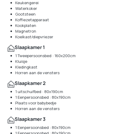
Keukengerei
Waterkoker
Gootsteen
Koffiezetapparaat
Kookplaten
Magnetron
Koelkast/diepvriezer
Slaapkamer 1
1 Tweepersoonsbed : 160x200cm
Kluisje
Kledingkast
Horren aan de vensters
Slaapkamer 2
1 uitschuifbed : 80x190cm
1 Eenpersoonsbed : 80x190cm
Plaats voor babybedje
Horren aan de vensters
Slaapkamer 3
1 Eenpersoonsbed : 80x190cm
1 Eenpersoonsbed : 80x190cm