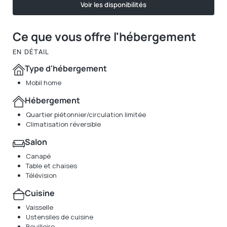
Voir les disponibilités
Ce que vous offre l'hébergement
EN DÉTAIL
Type d'hébergement
Mobil home
Hébergement
Quartier piétonnier/circulation limitée
Climatisation réversible
Salon
Canapé
Table et chaises
Télévision
Cuisine
Vaisselle
Ustensiles de cuisine
Bouilloire