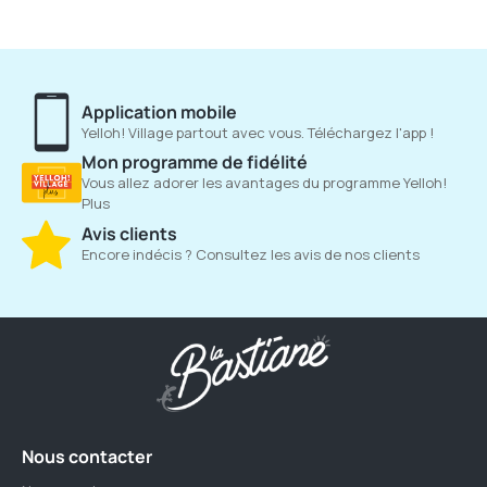
Application mobile
Yelloh! Village partout avec vous. Téléchargez l'app !
Mon programme de fidélité
Vous allez adorer les avantages du programme Yelloh!
Plus
Avis clients
Encore indécis ? Consultez les avis de nos clients
Nous contacter