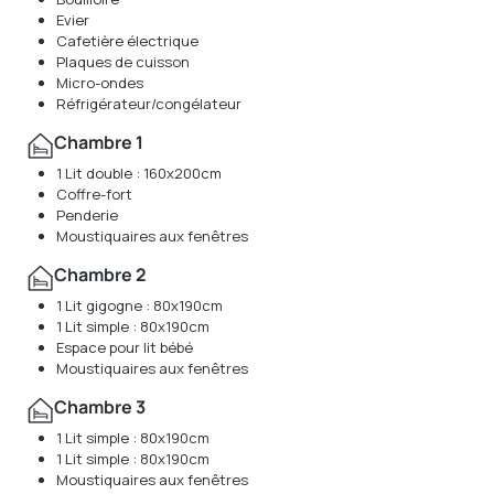
Evier
Cafetière électrique
Plaques de cuisson
Micro-ondes
Réfrigérateur/congélateur
Chambre 1
1 Lit double : 160x200cm
Coffre-fort
Penderie
Moustiquaires aux fenêtres
Chambre 2
1 Lit gigogne : 80x190cm
1 Lit simple : 80x190cm
Espace pour lit bébé
Moustiquaires aux fenêtres
Chambre 3
1 Lit simple : 80x190cm
1 Lit simple : 80x190cm
Moustiquaires aux fenêtres