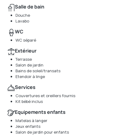
Salle de bain
Douche
Lavabo
WC
WC séparé
Extérieur
Terrasse
Salon de jardin
Bains de soleil/transats
Etendoir à linge
Services
Couvertures et oreillers fournis
Kit bébé inclus
Equipements enfants
Matelas à langer
Jeux enfants
Salon de jardin pour enfants